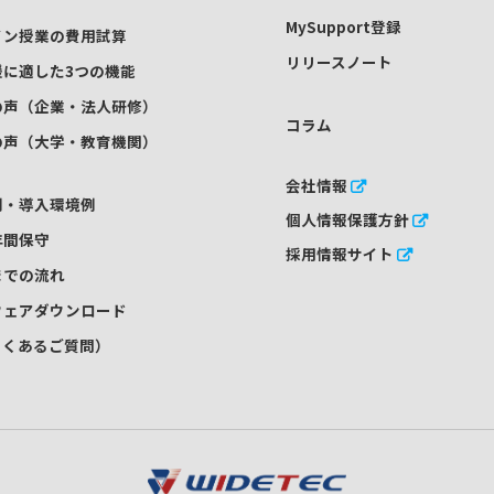
MySupport登録
イン授業の費用試算
リリースノート
援に適した3つの機能
の声（企業・法人研修）
コラム
の声（大学・教育機関）
会社情報
例・導入環境例
個人情報保護方針
年間保守
採用情報サイト
までの流れ
ウェアダウンロード
よくあるご質問）