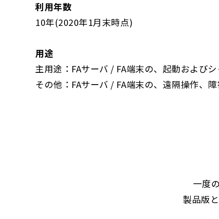
利用年数
10年(2020年1月末時点)
用途
主用途：FAサーバ / FA端末の、起動および
その他：FAサーバ / FA端末の、遠隔操作、
一度
製品版と