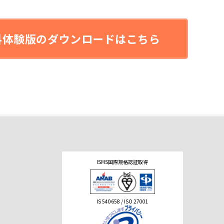
料体験版のダウンロードはこちら
ISMS国際規格認証取得
IS 540658 / ISO 27001