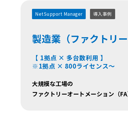
NetSupport Manager
導入事例
製造業（ファクトリー
【 1拠点 × 多台数利用 】
※1拠点 × 800ライセンス～
大規模な工場の
ファクトリーオートメーション（F