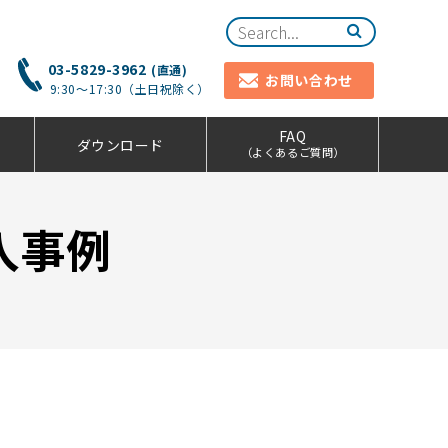
03-5829-3962
(直通)
お問い合わせ
9:30～17:30（土日祝除く）
FAQ
ダウンロード
（よくあるご質問）
入事例