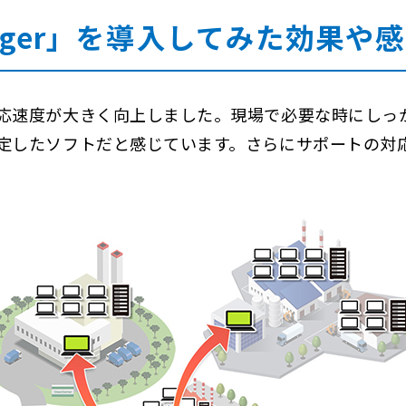
Manager」を導入してみた効果や
応速度が大きく向上しました。現場で必要な時にしっ
定したソフトだと感じています。さらにサポートの対