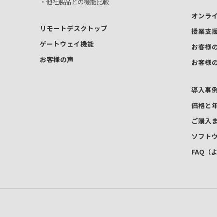
・他社製品との機能比較
オンラ
リモートデスクトップ
授業支
ゲートウェイ機能
お客様
お客様の声
お客様
導入事
価格と
ご購入
ソフト
FAQ（