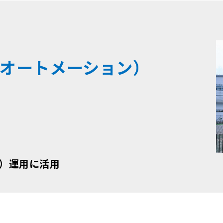
オートメーション）
A）運用に活用