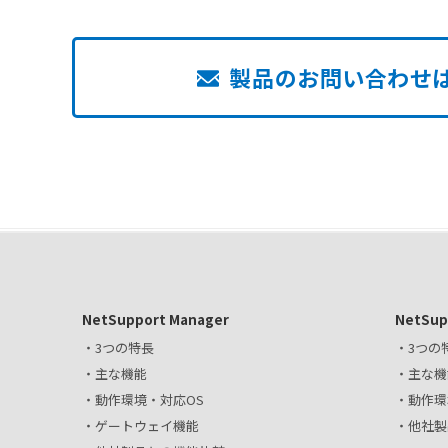
製品のお問い合わせ
NetSupport Manager
NetSup
・3つの特長
・3つの
・主な機能
・主な機
・動作環境・対応OS
・動作環
・ゲートウェイ機能
・他社製