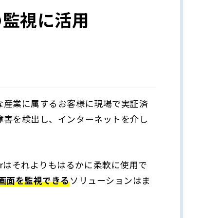
の監視に活用
な産業に属するお客様に現場で実証済
障害を検出し、インターネットを介し
agerはそれよりもはるかに柔軟に使用で
画面を監視できる
ソリューションはま