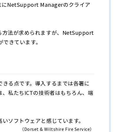
Support Managerのクライア
が求められますが、NetSupport
ができています。
できる点です。導入するまでは各署に
、私たちICTの技術者はもちろん、端
。
高いソフトウェアと感じています。
（Dorset & Wiltshire Fire Service）