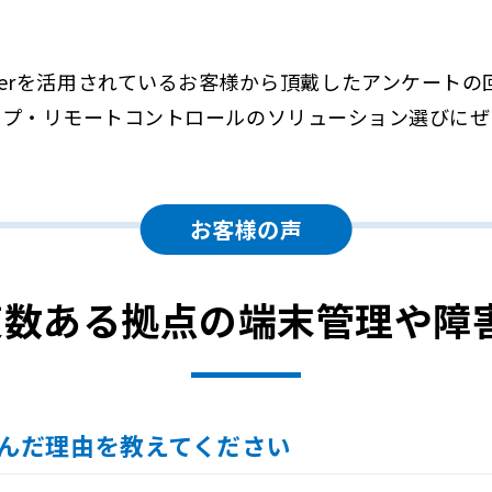
Managerを活用されているお客様から頂戴したアンケー
ップ・リモートコントロールのソリューション選びにぜ
お客様の声
が複数ある拠点の端末管理や障
r を選んだ理由を教えてください