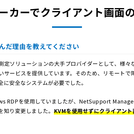
ーカーでクライアント画面
r を選んだ理由を教えてください
測定ソリューションの大手プロバイダーとして、様々
いサービスを提供しています。そのため、リモートで
全に安全なシステムが必要でした。
s RDPを使用していましたが、NetSupport Man
を知り変更しました。
KVMを使用せずにクライアント