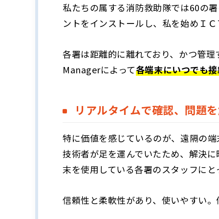
私たちの属する消防救助隊では60の署を持
ントをインストールし、私を始めＩＣ
各署は距離的に離れており、かつ管理す
Managerによって
各端末にいつでも接
リアルタイムで確認、問題を解
特に価値を感じているのが、遠隔の端
技術者が足を運んでいたため、解決に
末を使用している各署のスタッフにとっ
信頼性と柔軟性があり、使いやすい。