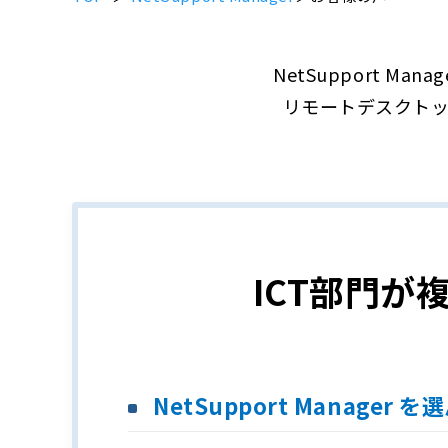
NetSupport 
リモートデスクト
ICT部門
NetSupport Manage