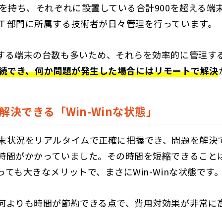
ち、それぞれに設置している合計900を超える端末にNet
Ｔ部門に所属する技術者が日々管理を行っています。
る端末の台数も多いため、それらを効率的に管理する方法
続でき、何か問題が発生した場合にはリモートで解決
決できる「Win-Winな状態」
末状況をリアルタイムで正確に把握でき、問題を解決
時間がかかっていました。その時間を短縮できることは
ても大きなメリットで、まさにWin-Winな状態です
何よりも時間が節約できる点で、費用対効果が非常に