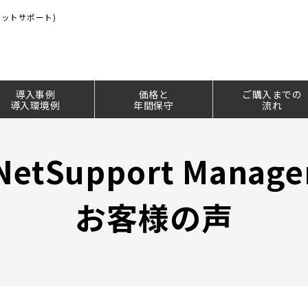
(ネットサポート)
導入事例
価格と
ご購入までの
導入環境例
年間保守
流れ
NetSupport Manage
お客様の声