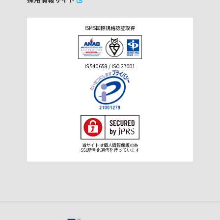
ISMS国際規格認証取得
IS 540658 / ISO 27001
当サイトは個人情報保護の為
SSL暗号化通信を行っています