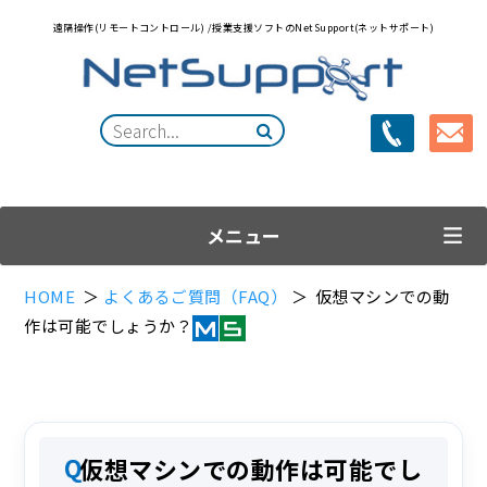
遠隔操作(リモートコントロール)
/
授業支援ソフトのNetSupport(ネットサポート)
メニュー
HOME
＞
よくあるご質問（FAQ）
＞ 仮想マシンでの動
作は可能でしょうか？
仮想マシンでの動作は可能でし